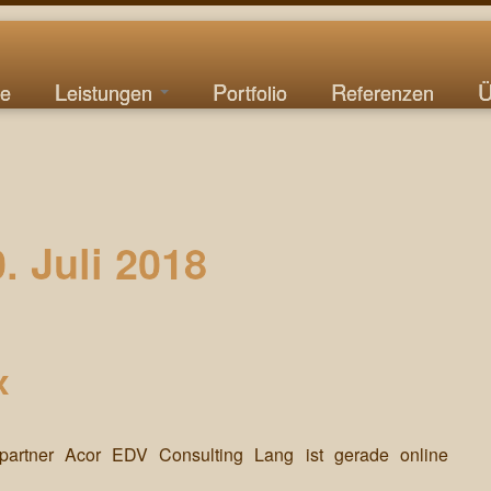
te
Leistungen
Portfolio
Referenzen
. Juli 2018
x
artner Acor EDV Consulting Lang ist gerade online