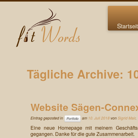
Startsei
Tägliche Archive:
10
Website Sägen-Conne
Eintrag geposted in
am
10. Juli 2018
von
Sigrid Mair
.
Portfolio
Eine neue Homepage mit meinem Geschäftsp
gegangen. Danke für die gute Zusammenarbeit.